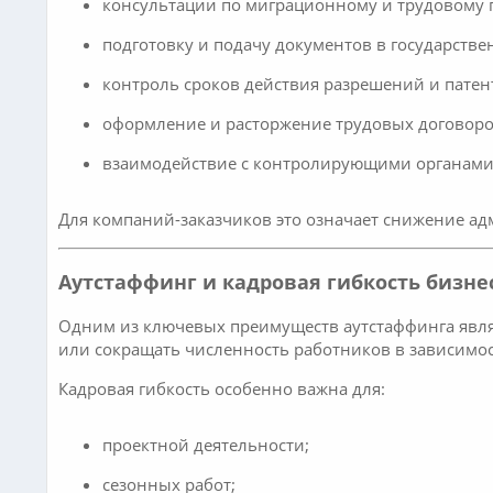
консультации по миграционному и трудовому 
подготовку и подачу документов в государстве
контроль сроков действия разрешений и патен
оформление и расторжение трудовых договоро
взаимодействие с контролирующими органами
Для компаний-заказчиков это означает снижение а
Аутстаффинг и кадровая гибкость бизне
Одним из ключевых преимуществ аутстаффинга явл
или сокращать численность работников в зависимос
Кадровая гибкость особенно важна для:
проектной деятельности;
сезонных работ;