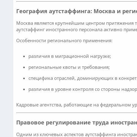
География аутстаффинга: Москва и реги
Москва является крупнейшим центром притяжения т
аутстаффинг иностранного персонала активно приме
Особенности регионального применения:
различия в миграционной нагрузке;
региональные квоты и требования;
специфика отраслей, доминирующих в конкрет
различия в уровне контроля со стороны надзо
Кадровые агентства, работающие на федеральном ур
Правовое регулирование труда иностра
Одним из ключевых аспектов аутстаффинга иностран