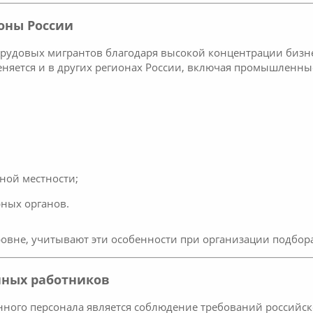
оны России
рудовых мигрантов благодаря высокой концентрации бизне
няется и в других регионах России, включая промышленные
ной местности;
рных органов.
овне, учитывают эти особенности при организации подбор
нных работников
ного персонала является соблюдение требований российск