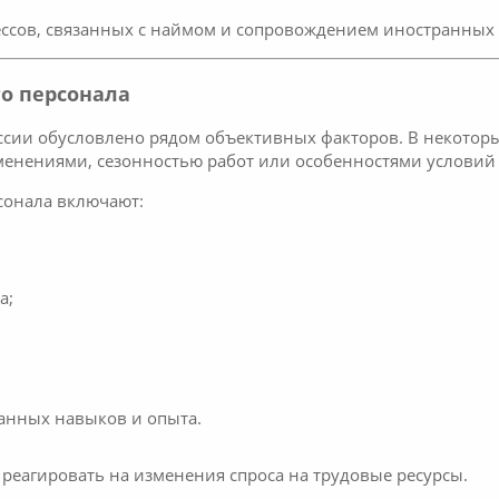
ессов, связанных с наймом и сопровождением иностранных 
о персонала
ссии обусловлено рядом объективных факторов. В некоторы
менениями, сезонностью работ или особенностями условий 
сонала включают:
;
а;
анных навыков и опыта.
 реагировать на изменения спроса на трудовые ресурсы.