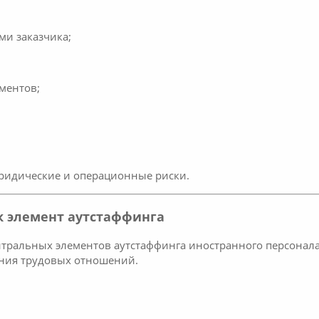
ми заказчика;
ментов;
ридические и операционные риски.
к элемент аутстаффинга
тральных элементов аутстаффинга иностранного персонала.
ения трудовых отношений.