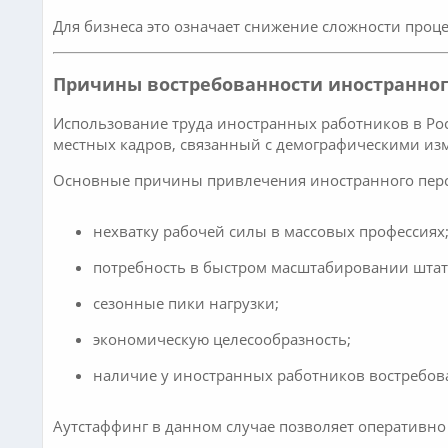
Для бизнеса это означает снижение сложности проц
Причины востребованности иностранног
Использование труда иностранных работников в Ро
местных кадров, связанный с демографическими из
Основные причины привлечения иностранного пер
нехватку рабочей силы в массовых профессиях
потребность в быстром масштабировании штат
сезонные пики нагрузки;
экономическую целесообразность;
наличие у иностранных работников востребов
Аутстаффинг в данном случае позволяет оперативно