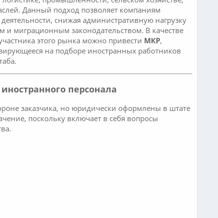
траслей. Данный подход позволяет компаниям
 деятельности, снижая административную нагрузку
ым и миграционным законодательством. В качестве
участника этого рынка можно привести
МКР
,
изирующееся на подборе иностранных работников
таба.
 иностранного персонала
тороне заказчика, но юридически оформлены в штате
чение, поскольку включает в себя вопросы
ва.