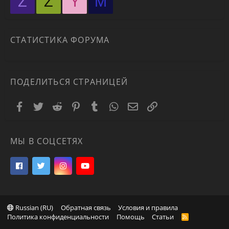
Z
Z
Y
М
СТАТИСТИКА ФОРУМА
ПОДЕЛИТЬСЯ СТРАНИЦЕЙ
Facebook
Twitter
Reddit
Pinterest
Tumblr
WhatsApp
Электронная почта
Ссылка
МЫ В СОЦСЕТЯХ
Russian (RU)
Обратная связь
Условия и правила
Политика конфиденциальности
Помощь
Статьи
R
S