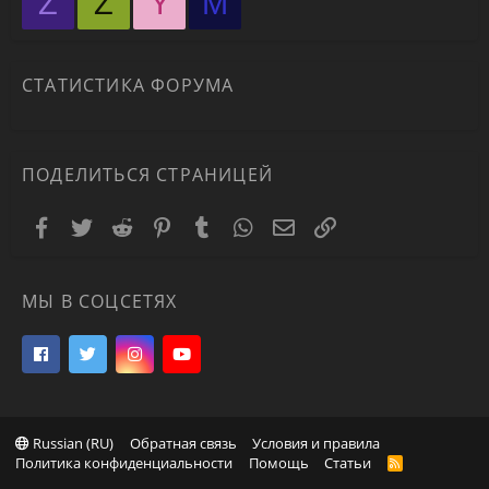
Z
Z
Y
М
СТАТИСТИКА ФОРУМА
ПОДЕЛИТЬСЯ СТРАНИЦЕЙ
Facebook
Twitter
Reddit
Pinterest
Tumblr
WhatsApp
Электронная почта
Ссылка
МЫ В СОЦСЕТЯХ
Russian (RU)
Обратная связь
Условия и правила
Политика конфиденциальности
Помощь
Статьи
R
S