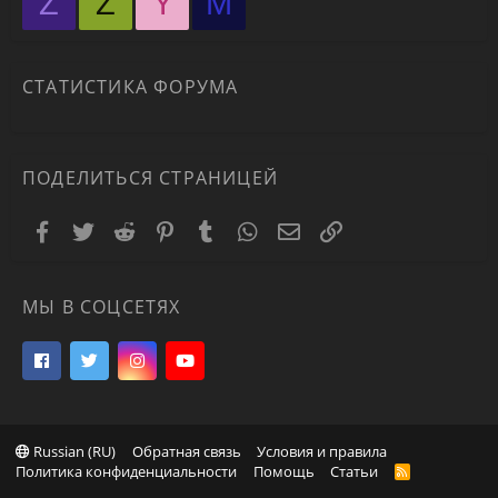
Z
Z
Y
М
СТАТИСТИКА ФОРУМА
ПОДЕЛИТЬСЯ СТРАНИЦЕЙ
Facebook
Twitter
Reddit
Pinterest
Tumblr
WhatsApp
Электронная почта
Ссылка
МЫ В СОЦСЕТЯХ
Russian (RU)
Обратная связь
Условия и правила
Политика конфиденциальности
Помощь
Статьи
R
S