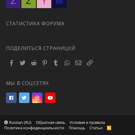
Z
Z
Y
М
СТАТИСТИКА ФОРУМА
ПОДЕЛИТЬСЯ СТРАНИЦЕЙ
Facebook
Twitter
Reddit
Pinterest
Tumblr
WhatsApp
Электронная почта
Ссылка
МЫ В СОЦСЕТЯХ
Russian (RU)
Обратная связь
Условия и правила
Политика конфиденциальности
Помощь
Статьи
R
S