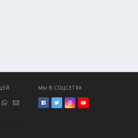
ЦЕЙ
МЫ В СОЦСЕТЯХ
t
umblr
WhatsApp
Электронная почта