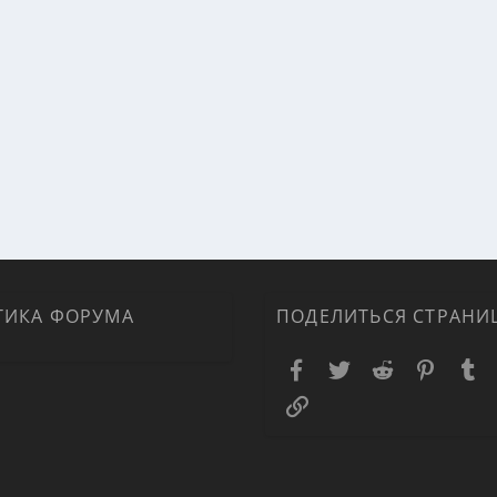
ТИКА ФОРУМА
ПОДЕЛИТЬСЯ СТРАНИ
Facebook
Twitter
Reddit
Pinteres
T
Ссылка