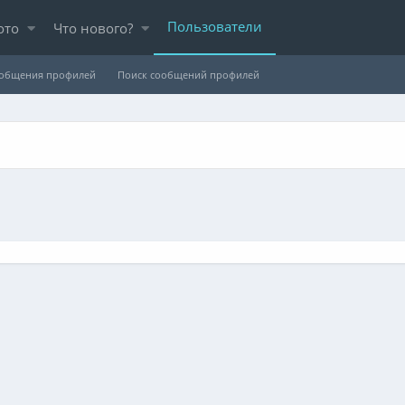
Пользователи
ото
Что нового?
ообщения профилей
Поиск сообщений профилей