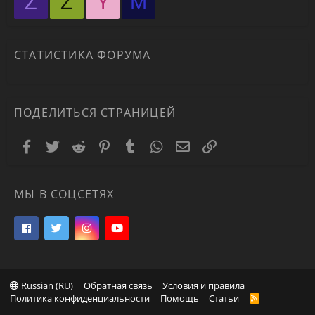
Z
Z
Y
М
СТАТИСТИКА ФОРУМА
ПОДЕЛИТЬСЯ СТРАНИЦЕЙ
Facebook
Twitter
Reddit
Pinterest
Tumblr
WhatsApp
Электронная почта
Ссылка
МЫ В СОЦСЕТЯХ
Russian (RU)
Обратная связь
Условия и правила
Политика конфиденциальности
Помощь
Статьи
R
S