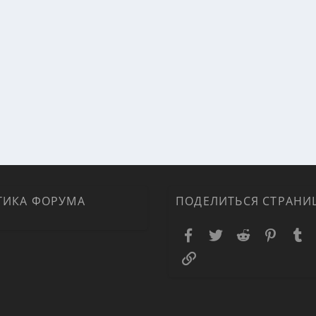
ТИКА ФОРУМА
ПОДЕЛИТЬСЯ СТРАНИ
Facebook
Twitter
Reddit
Pinteres
T
Ссылка