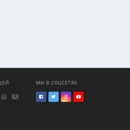
ЦЕЙ
МЫ В СОЦСЕТЯХ
t
umblr
WhatsApp
Электронная почта