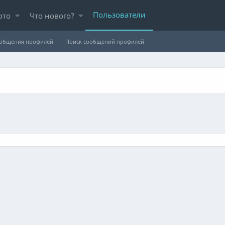
Пользователи
ото
Что нового?
ообщения профилей
Поиск сообщений профилей