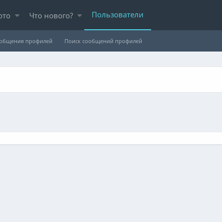
Пользователи
ото
Что нового?
ообщения профилей
Поиск сообщений профилей