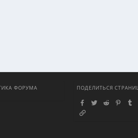
ТИКА ФОРУМА
ПОДЕЛИТЬСЯ СТРАНИ
Facebook
Twitter
Reddit
Pinteres
T
Ссылка