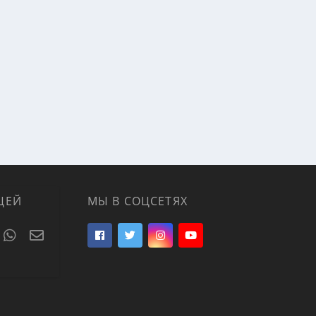
ЦЕЙ
МЫ В СОЦСЕТЯХ
t
umblr
WhatsApp
Электронная почта