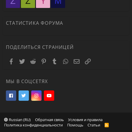
Z
Z
Y
М
СТАТИСТИКА ФОРУМА
ПОДЕЛИТЬСЯ СТРАНИЦЕЙ
Facebook
Twitter
Reddit
Pinterest
Tumblr
WhatsApp
Электронная почта
Ссылка
МЫ В СОЦСЕТЯХ
Russian (RU)
Обратная связь
Условия и правила
Политика конфиденциальности
Помощь
Статьи
R
S