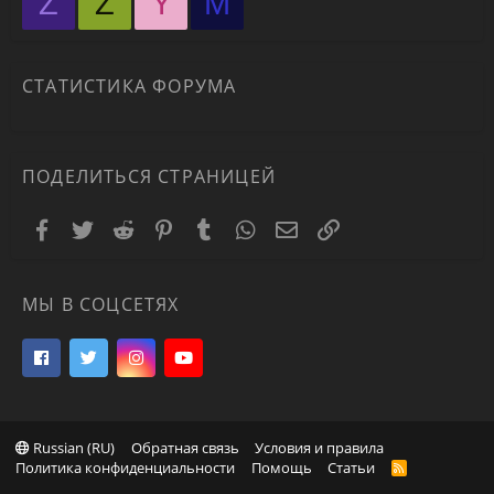
Z
Z
Y
М
СТАТИСТИКА ФОРУМА
ПОДЕЛИТЬСЯ СТРАНИЦЕЙ
Facebook
Twitter
Reddit
Pinterest
Tumblr
WhatsApp
Электронная почта
Ссылка
МЫ В СОЦСЕТЯХ
Russian (RU)
Обратная связь
Условия и правила
Политика конфиденциальности
Помощь
Статьи
R
S