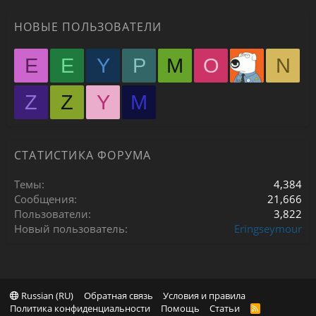
НОВЫЕ ПОЛЬЗОВАТЕЛИ
E
E
Y
P
M
O
N
Z
Z
Y
М
СТАТИСТИКА ФОРУМА
Темы
4,384
Сообщения
21,666
Пользователи
3,822
Новый пользователь
Eringseymour
Russian (RU)
Обратная связь
Условия и правила
Политика конфиденциальности
Помощь
Статьи
R