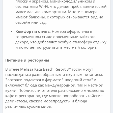
плоским экраном, мини-холодильником и
бесплатным Wi-Fi, что делает пребывание гостей
максимально комфортным. Многие номера
имеют балконы, с которых открывается вид на
бассейн или сад.
Комфорт и стиль
: Номера оформлены в
современном стиле с элементами тайского
декора, что добавляет особую атмосферу отдыху
и помогает погрузиться в местный колорит.
Питание и рестораны
В отеле Melissa Kata Beach Resort 3* гости могут
наслаждаться разнообразным и вкусным питанием.
Завтраки подаются в формате "шведский стол" и
включают блюда как международной, так и местной
кухни. Поблизости от отеля расположено множество
кафе и ресторанов, где можно попробовать тайские
деликатесы, свежие морепродукты и блюда
различных кухонь мира.