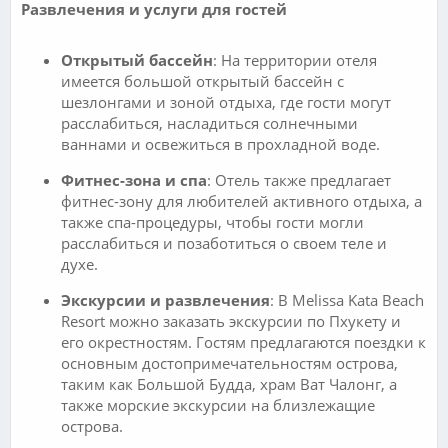
Развлечения и услуги для гостей
Открытый бассейн
: На территории отеля
имеется большой открытый бассейн с
шезлонгами и зоной отдыха, где гости могут
расслабиться, насладиться солнечными
ваннами и освежиться в прохладной воде.
Фитнес-зона и спа
: Отель также предлагает
фитнес-зону для любителей активного отдыха, а
также спа-процедуры, чтобы гости могли
расслабиться и позаботиться о своем теле и
духе.
Экскурсии и развлечения
: В Melissa Kata Beach
Resort можно заказать экскурсии по Пхукету и
его окрестностям. Гостям предлагаются поездки к
основным достопримечательностям острова,
таким как Большой Будда, храм Ват Чалонг, а
также морские экскурсии на близлежащие
острова.