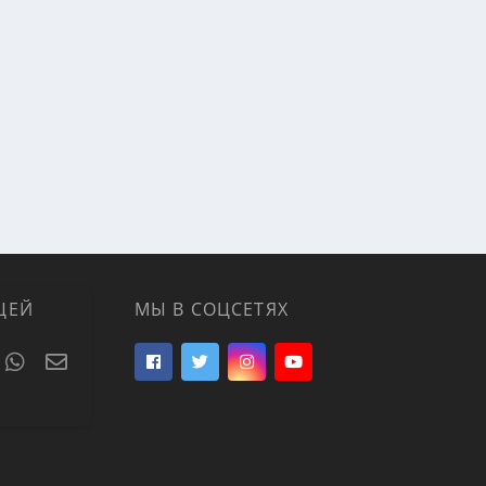
ЦЕЙ
МЫ В СОЦСЕТЯХ
t
umblr
WhatsApp
Электронная почта