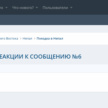
то
Что нового?
Пользователи
его Востока
Непал
Поездка в Непал
РЕАКЦИИ К СООБЩЕНИЮ №6