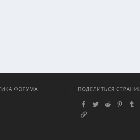
ТИКА ФОРУМА
ПОДЕЛИТЬСЯ СТРАНИ
Facebook
Twitter
Reddit
Pinteres
T
Ссылка