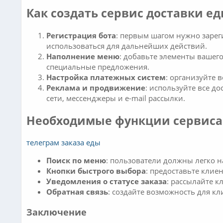
Как создать сервис доставки ед
Регистрация бота
: первым шагом нужно зареги
использоваться для дальнейших действий.
Наполнение меню
: добавьте элементы вашег
специальные предложения.
Настройка платежных систем
: организуйте 
Реклама и продвижение
: используйте все д
сети, мессенджеры и e-mail рассылки.
Необходимые функции сервиса
телеграм заказа еды
Поиск по меню
: пользователи должны легко 
Кнопки быстрого выбора
: предоставьте клие
Уведомления о статусе заказа
: рассылайте к
Обратная связь
: создайте возможность для к
Заключение