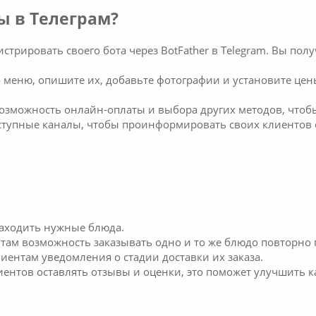
ы в Телеграм?
стрировать своего бота через BotFather в Telegram. Вы по
о меню, опишите их, добавьте фотографии и установите це
возможность онлайн-оплаты и выбора других методов, чтобы
оступные каналы, чтобы проинформировать своих клиентов 
находить нужные блюда.
нтам возможность заказывать одно и то же блюдо повторно
лиентам уведомления о стадии доставки их заказа.
лиентов оставлять отзывы и оценки, это поможет улучшить 