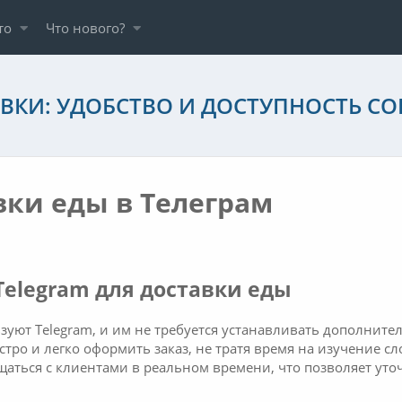
то
Что нового?
АВКИ: УДОБСТВО И ДОСТУПНОСТЬ С
вки еды в Телеграм
elegram для доставки еды
уют Telegram, и им не требуется устанавливать дополните
стро и легко оформить заказ, не тратя время на изучение 
бщаться с клиентами в реальном времени, что позволяет уто