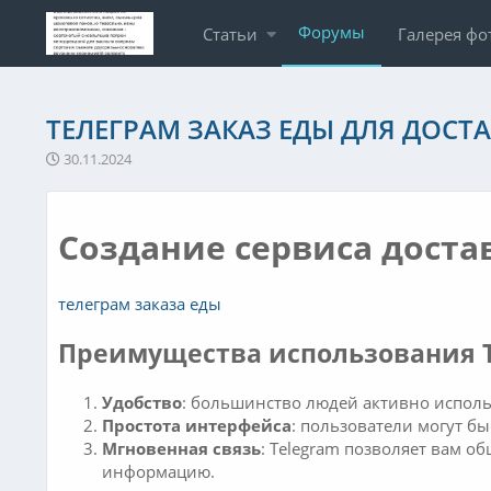
Форумы
Статьи
Галерея фо
ТЕЛЕГРАМ ЗАКАЗ ЕДЫ ДЛЯ ДОСТ
30.11.2024
Создание сервиса доста
телеграм заказа еды
Преимущества использования T
Удобство
: большинство людей активно использ
Простота интерфейса
: пользователи могут бы
Мгновенная связь
: Telegram позволяет вам о
информацию.