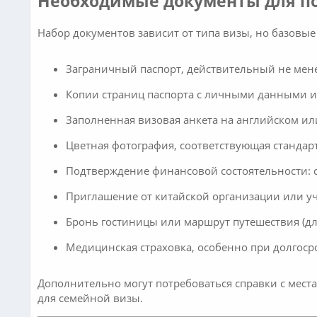
Необходимые документы для п
Набор документов зависит от типа визы, но базовы
Заграничный паспорт, действительный не мене
Копии страниц паспорта с личными данными 
Заполненная визовая анкета на английском ил
Цветная фотография, соответствующая стандарт
Подтверждение финансовой состоятельности: сп
Приглашение от китайской организации или уч
Бронь гостиницы или маршрут путешествия (дл
Медицинская страховка, особенно при долгос
Дополнительно могут потребоваться справки с мест
для семейной визы.