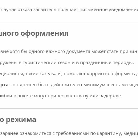
В случае отказа заявитель получает письменное уведомлени
шного оформления
твие хотя бы одного важного документа может стать причин
гружены в туристический сезон и в праздничные периоды.
ециалисты, такие как visans, помогают корректно оформить
орта
- он должен быть действителен минимум шесть месяце
ибки в анкете могут привести к отказу или задержке.
го режима
о заранее ознакомиться с требованиями по карантину, меди