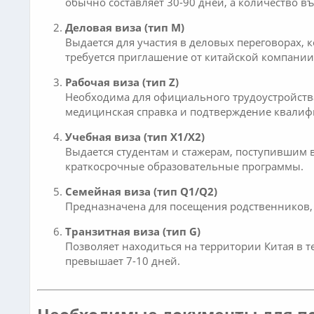
обычно составляет 30-90 дней, а количество 
Деловая виза (тип M)
Выдается для участия в деловых переговорах,
требуется приглашение от китайской компании
Рабочая виза (тип Z)
Необходима для официального трудоустройства 
медицинская справка и подтверждение квалиф
Учебная виза (тип X1/X2)
Выдается студентам и стажерам, поступившим в
краткосрочные образовательные программы.
Семейная виза (тип Q1/Q2)
Предназначена для посещения родственников, 
Транзитная виза (тип G)
Позволяет находиться на территории Китая в т
превышает 7-10 дней.