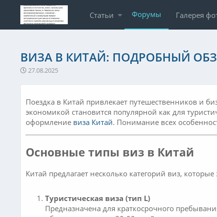
Форумы
Статьи
Галерея фо
ВИЗА В КИТАЙ: ПОДРОБНЫЙ ОБ
27.08.2025
Поездка в Китай привлекает путешественников и би
экономикой становится популярной как для туристич
оформление
виза Китай
. Понимание всех особеннос
Основные типы виз в Китай
Китай предлагает несколько категорий виз, которые 
Туристическая виза (тип L)
Предназначена для краткосрочного пребывания