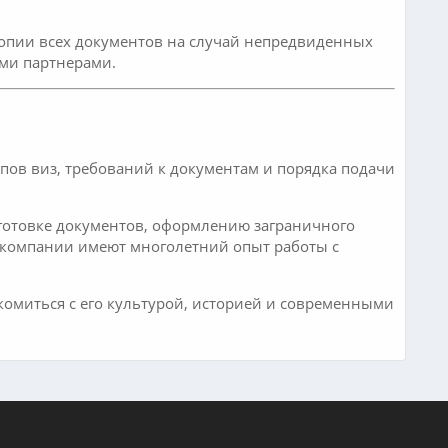
 копии всех документов на случай непредвиденных
ими партнерами.
пов виз, требований к документам и порядка подачи
дготовке документов, оформлению заграничного
ы компании имеют многолетний опыт работы с
акомиться с его культурой, историей и современными