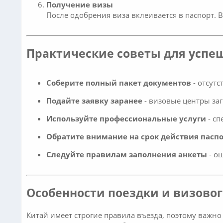
Получение визы
После одобрения виза вклеивается в паспорт. 
Практические советы для успе
Соберите полный пакет документов
- отсутс
Подайте заявку заранее
- визовые центры за
Используйте профессиональные услуги
- сп
Обратите внимание на срок действия пасп
Следуйте правилам заполнения анкеты
- ош
Особенности поездки и визово
Китай имеет строгие правила въезда, поэтому важн