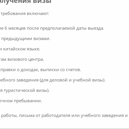
олучения визы
е требования включают:
е 6 месяцев после предполагаемой даты выезда.
и предыдущими визами.
и китайском языке.
ам визового центра.
равки о доходах, выписки со счетов.
ебного заведения (для деловой и учебной визы).
я туристической визы).
рочном пребывании.
а работы, письма от работодателя или учебного заведения