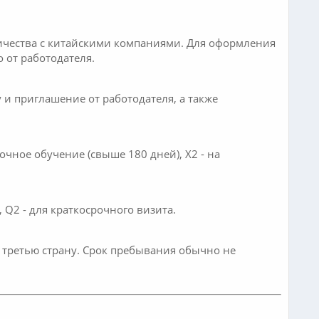
ничества с китайскими компаниями. Для оформления
 от работодателя.
 и приглашение от работодателя, а также
чное обучение (свыше 180 дней), X2 - на
Q2 - для краткосрочного визита.
в третью страну. Срок пребывания обычно не