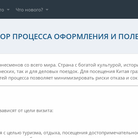
то
Что нового?
ЗОР ПРОЦЕССА ОФОРМЛЕНИЯ И ПО
знесменов со всего мира. Страна с богатой культурой, ис
еских, так и для деловых поездок. Для посещения Китая гра
тей процесса позволяет минимизировать риски отказа и сок
зависят от цели визита:
 с целью туризма, отдыха, посещения достопримечательно