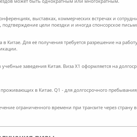
въездов может быть однократным или многократным.
 конференциях, выставках, коммерческих встречах и сотруд
, подтверждение цели поездки и иногда спонсорское письмо
в Китае. Для её получения требуется разрешение на работу
икации.
 учебные заведения Китая. Виза X1 оформляется на долгосро
проживающих в Китае. Q1 - для долгосрочного пребывания, 
ечение ограниченного времени при транзите через страну 