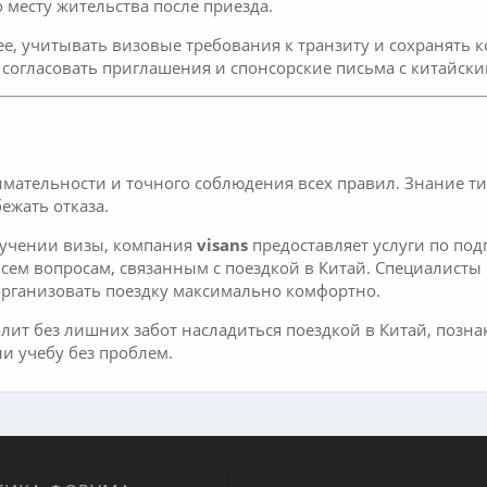
 месту жительства после приезда.
ее, учитывать визовые требования к транзиту и сохранять
 согласовать приглашения и спонсорские письма с китайск
мательности и точного соблюдения всех правил. Знание ти
ежать отказа.
лучении визы, компания
visans
предоставляет услуги по по
 всем вопросам, связанным с поездкой в Китай. Специалист
организовать поездку максимально комфортно.
лит без лишних забот насладиться поездкой в Китай, позн
и учебу без проблем.