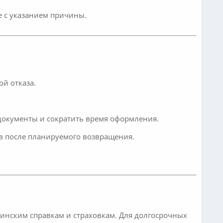
е с указанием причины.
ой отказа.
 документы и сократить время оформления.
в после планируемого возвращения.
цинским справкам и страховкам. Для долгосрочных