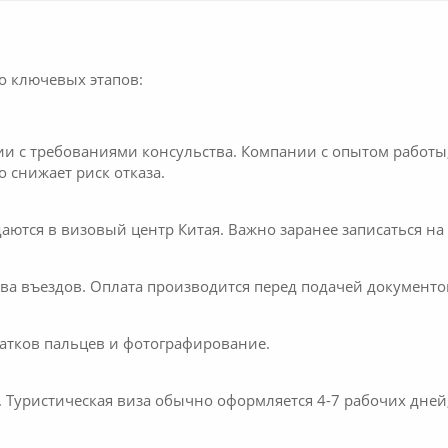
о ключевых этапов:
и с требованиями консульства. Компании с опытом работы,
 снижает риск отказа.
ются в визовый центр Китая. Важно заранее записаться на 
тва въездов. Оплата производится перед подачей документо
чатков пальцев и фотографирование.
. Туристическая виза обычно оформляется 4-7 рабочих дней,