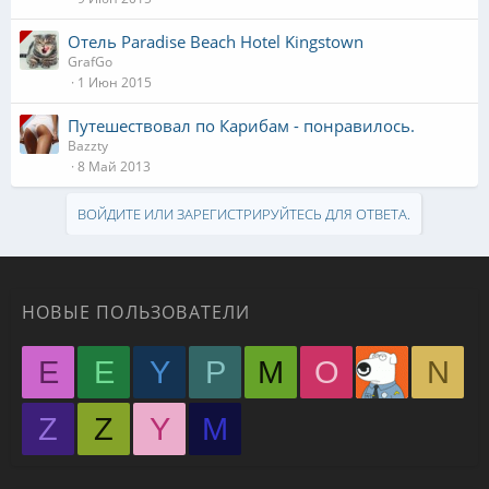
Отель Paradise Beach Hotel Kingstown
GrafGo
1 Июн 2015
Путешествовал по Карибам - понравилось.
Bazzty
8 Май 2013
ВОЙДИТЕ ИЛИ ЗАРЕГИСТРИРУЙТЕСЬ ДЛЯ ОТВЕТА.
НОВЫЕ ПОЛЬЗОВАТЕЛИ
E
E
Y
P
M
O
N
Z
Z
Y
М