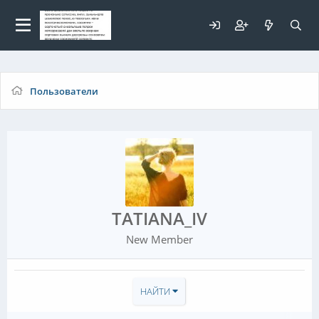
Для любых предложений по
сайту: elaizik@cp9.ru
Пользователи
TATIANA_IV
New Member
НАЙТИ