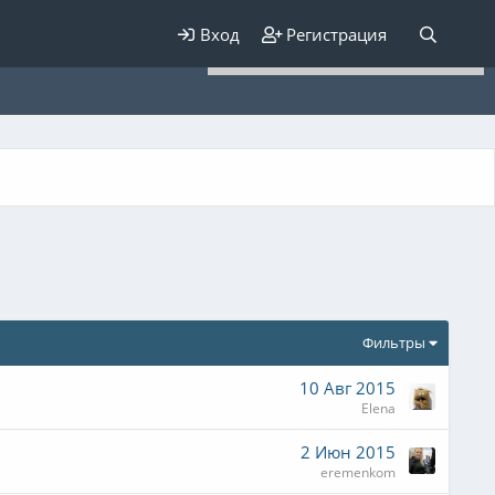
Для любых предложений по
Вход
Регистрация
сайту: elaizik@cp9.ru
Фильтры
10 Авг 2015
Elena
2 Июн 2015
eremenkom