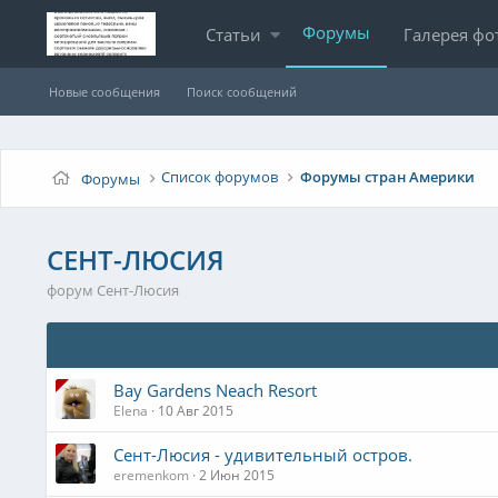
Форумы
Статьи
Галерея фо
Новые сообщения
Поиск сообщений
Список форумов
Форумы стран Америки
Форумы
СЕНТ-ЛЮСИЯ
форум Сент-Люсия
Bay Gardens Neach Resort
Elena
10 Авг 2015
Сент-Люсия - удивительный остров.
eremenkom
2 Июн 2015