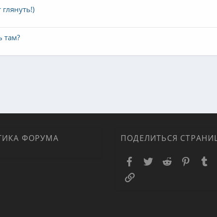
 глянуть!)
ь там?
ТИКА ФОРУМА
ПОДЕЛИТЬСЯ СТРАНИ
Facebook
Twitter
Reddit
Pinteres
T
Ссылка