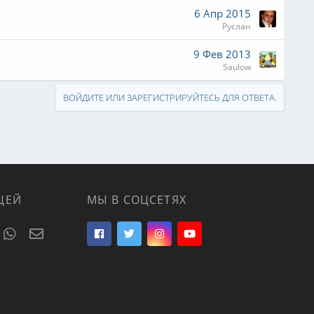
6 Апр 2015
Руслан
9 Фев 2013
Saulow
ВОЙДИТЕ ИЛИ ЗАРЕГИСТРИРУЙТЕСЬ ДЛЯ ОТВЕТА.
ЦЕЙ
МЫ В СОЦСЕТЯХ
t
umblr
WhatsApp
Электронная почта