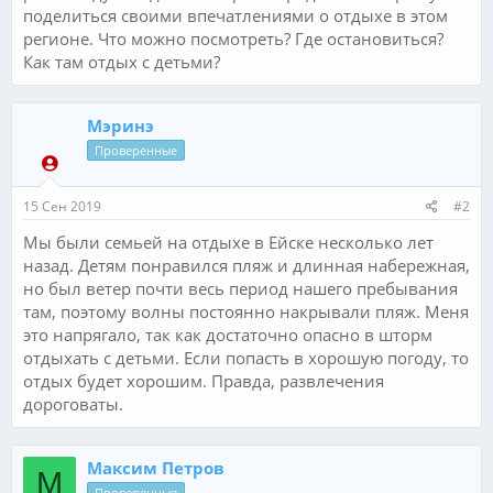
поделиться своими впечатлениями о отдыхе в этом
регионе. Что можно посмотреть? Где остановиться?
Как там отдых с детьми?
Мэринэ
Проверенные
15 Сен 2019
#2
Мы были семьей на отдыхе в Ейске несколько лет
назад. Детям понравился пляж и длинная набережная,
но был ветер почти весь период нашего пребывания
там, поэтому волны постоянно накрывали пляж. Меня
это напрягало, так как достаточно опасно в шторм
отдыхать с детьми. Если попасть в хорошую погоду, то
отдых будет хорошим. Правда, развлечения
дороговаты.
Максим Петров
М
Проверенные