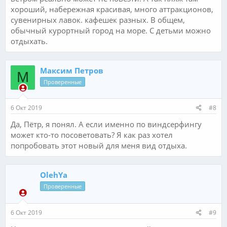
хороший, набережная красивая, много аттракционов,
сувенирных лавок. кафешек разных. В общем,
обычный курортный город на море. С детьми можно
отдыхать.
Максим Петров
М
Проверенные
6 Окт 2019
#8
Да, Пётр, я понял. А если именно по виндсерфингу
может кто-то посоветовать? Я как раз хотел
попробовать этот новый для меня вид отдыха.
OlehYa
Проверенные
6 Окт 2019
#9