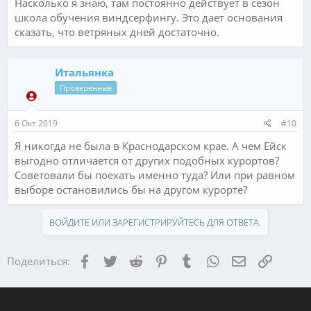
Насколько я знаю, там постоянно действует в сезон
школа обучения виндсерфингу. Это дает основания
сказать, что ветряных дней достаточно.
Итальянка
Проверенные
6 Окт 2019
#10
Я никогда не была в Краснодарском крае. А чем Ейск
выгодно отличается от других подобных курортов?
Советовали бы поехать именно туда? Или при равном
выборе остановились бы на другом курорте?
ВОЙДИТЕ ИЛИ ЗАРЕГИСТРИРУЙТЕСЬ ДЛЯ ОТВЕТА.
Facebook
Twitter
Reddit
Pinterest
Tumblr
WhatsApp
Электронная
Ссылка
Поделиться: