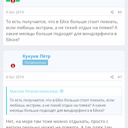
6 Окт 2019
#6
То есть получается, что в Ейск больше стоит поехать,
если любишь экстрим, а не тихий отдых на пляже? А
какие месяцы больше подходят для виндсерфинга в
Ейске?
Кукуев Пётр
Проверенные
6 Окт 2019
#7
Максим Петров написал(а):
То есть получается, что в Ейск больше стоит поехать, если
любишь экстрим, а не тихий отдых на пляже? А какие
месяцы больше подходят для виндсерфинга в Ейске?
Нет, на море там тоже можно отдыхать, просто с
ветром реально может не повезти. А так пляж там