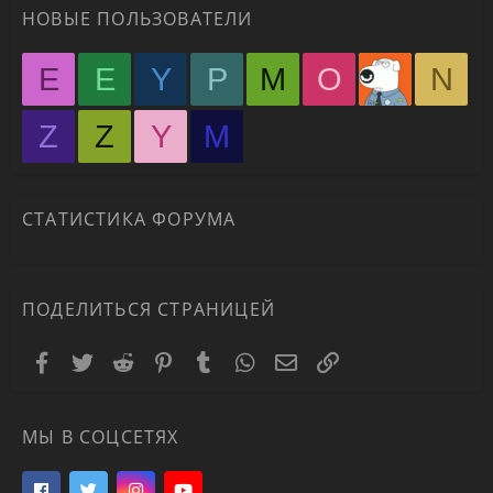
НОВЫЕ ПОЛЬЗОВАТЕЛИ
E
E
Y
P
M
O
N
Z
Z
Y
М
СТАТИСТИКА ФОРУМА
ПОДЕЛИТЬСЯ СТРАНИЦЕЙ
Facebook
Twitter
Reddit
Pinterest
Tumblr
WhatsApp
Электронная почта
Ссылка
МЫ В СОЦСЕТЯХ