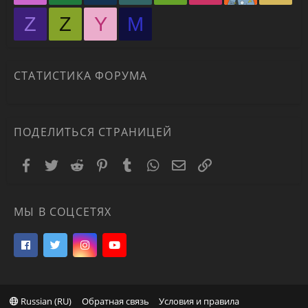
Z
Z
Y
М
СТАТИСТИКА ФОРУМА
ПОДЕЛИТЬСЯ СТРАНИЦЕЙ
Facebook
Twitter
Reddit
Pinterest
Tumblr
WhatsApp
Электронная почта
Ссылка
МЫ В СОЦСЕТЯХ
Russian (RU)
Обратная связь
Условия и правила