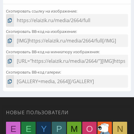
Скопировать ссылку на изображение
Скопировать BB-код на изображение
Скопировать BB-код на миниатюру изображения
Скопировать BB-код галереи
НОВЫЕ ПОЛЬЗОВАТЕЛИ
E
E
Y
P
M
O
N