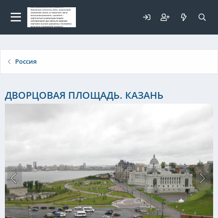
Для любых предложений по
сайту: elaizik@cp9.ru
Россия
ДВОРЦОВАЯ ПЛОЩАДЬ. КАЗАНЬ