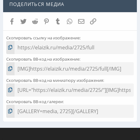
ПОДЕЛИТЬСЯ МЕДИА
Facebook
Twitter
Reddit
Pinterest
Tumblr
WhatsApp
Электронная почта
Ссылка
Скопировать ссылку на изображение
Скопировать BB-код на изображение
Скопировать BB-код на миниатюру изображения
Скопировать BB-код галереи