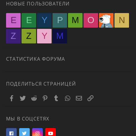
НОВЫЕ ПОЛЬЗОВАТЕЛИ
E
E
Y
P
M
O
N
Z
Z
Y
М
СТАТИСТИКА ФОРУМА
ПОДЕЛИТЬСЯ СТРАНИЦЕЙ
Facebook
Twitter
Reddit
Pinterest
Tumblr
WhatsApp
Электронная почта
Ссылка
МЫ В СОЦСЕТЯХ