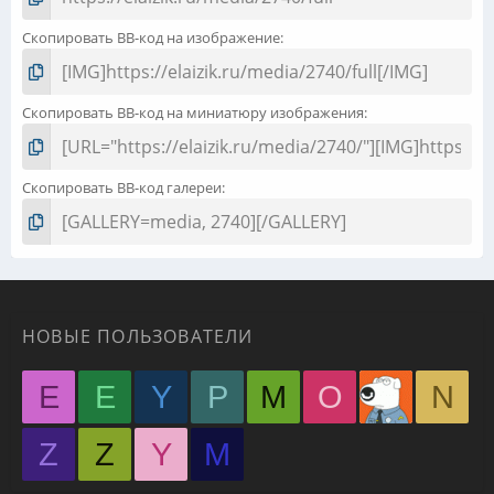
Скопировать BB-код на изображение
Скопировать BB-код на миниатюру изображения
Скопировать BB-код галереи
НОВЫЕ ПОЛЬЗОВАТЕЛИ
E
E
Y
P
M
O
N
Z
Z
Y
М