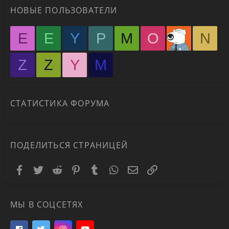
НОВЫЕ ПОЛЬЗОВАТЕЛИ
E
E
Y
P
M
O
N
Z
Z
Y
М
СТАТИСТИКА ФОРУМА
ПОДЕЛИТЬСЯ СТРАНИЦЕЙ
Facebook
Twitter
Reddit
Pinterest
Tumblr
WhatsApp
Электронная почта
Ссылка
МЫ В СОЦСЕТЯХ