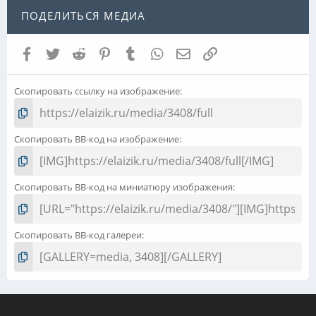
ПОДЕЛИТЬСЯ МЕДИА
Facebook
Twitter
Reddit
Pinterest
Tumblr
WhatsApp
Электронная почта
Ссылка
Скопировать ссылку на изображение
Скопировать BB-код на изображение
Скопировать BB-код на миниатюру изображения
Скопировать BB-код галереи