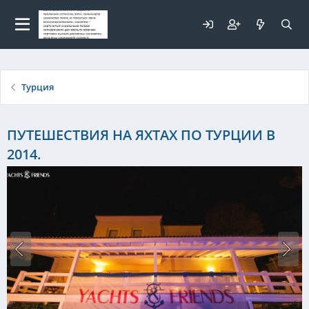
Для любых предложений по
сайту: elaizik@cp9.ru
Турция
ПУТЕШЕСТВИЯ НА ЯХТАХ ПО ТУРЦИИ В
2014.