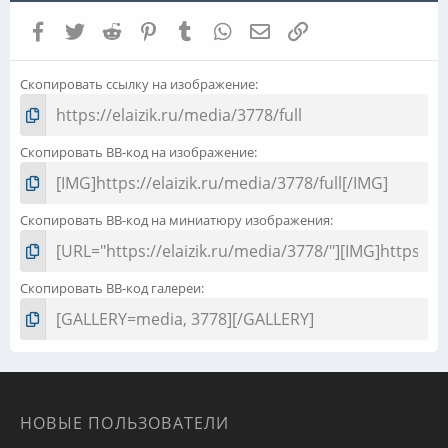
Facebook
Twitter
Reddit
Pinterest
Tumblr
WhatsApp
Электронная почта
Ссылка
Скопировать ссылку на изображение
Скопировать BB-код на изображение
Скопировать BB-код на миниатюру изображения
Скопировать BB-код галереи
НОВЫЕ ПОЛЬЗОВАТЕЛИ