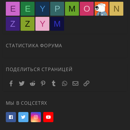
E
E
Y
P
M
O
N
Z
Z
Y
М
СТАТИСТИКА ФОРУМА
ПОДЕЛИТЬСЯ СТРАНИЦЕЙ
Facebook
Twitter
Reddit
Pinterest
Tumblr
WhatsApp
Электронная почта
Ссылка
МЫ В СОЦСЕТЯХ