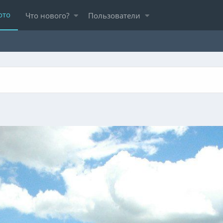
ото
Что нового?
Пользователи