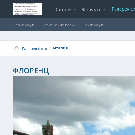
Галерея ф
Статьи
Форумы
Новые медиа
Новые комментарии
Поиск медиа
Италия
Галерея фото
ФЛОРЕНЦ