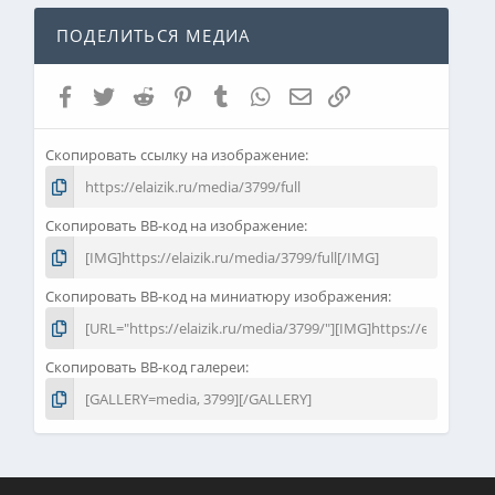
ПОДЕЛИТЬСЯ МЕДИА
Facebook
Twitter
Reddit
Pinterest
Tumblr
WhatsApp
Электронная почта
Ссылка
Скопировать ссылку на изображение
Скопировать BB-код на изображение
Скопировать BB-код на миниатюру изображения
Скопировать BB-код галереи