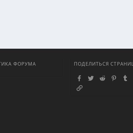
ТИКА ФОРУМА
ПОДЕЛИТЬСЯ СТРАНИ
Facebook
Twitter
Reddit
Pinteres
T
Ссылка