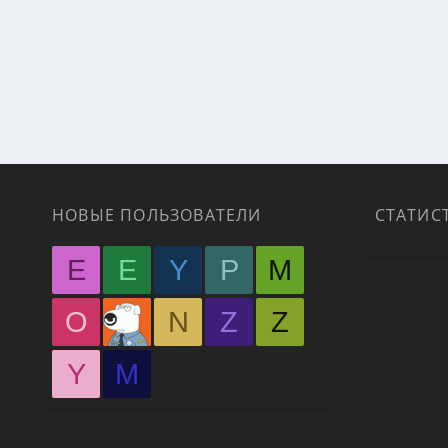
НОВЫЕ ПОЛЬЗОВАТЕЛИ
СТАТИС
E
E
Y
P
M
O
N
Z
Z
Y
М