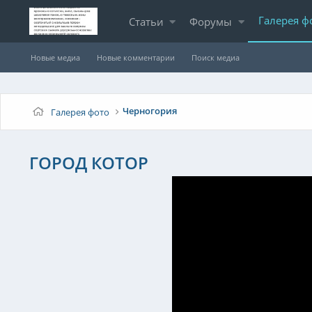
Галерея ф
Статьи
Форумы
Новые медиа
Новые комментарии
Поиск медиа
Черногория
Галерея фото
ГОРОД КОТОР