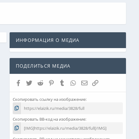
ИНФОРМАЦИЯ О МЕДИА
ПОДЕЛИТЬСЯ МЕДИА
Facebook
Twitter
Reddit
Pinterest
Tumblr
WhatsApp
Электронная почта
Ссылка
Скопировать ссылку на изображение
Скопировать BB-код на изображение
Скопировать BB-код на миниатюру изображения