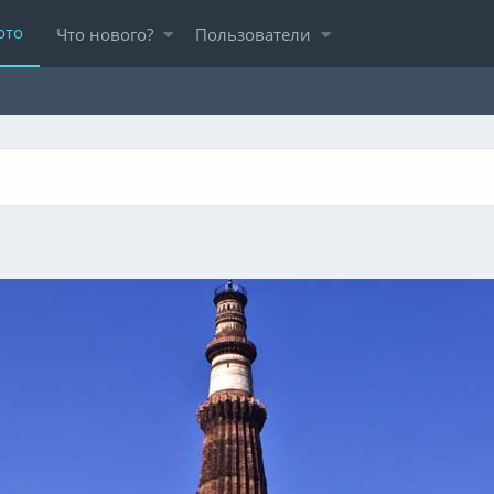
ото
Что нового?
Пользователи