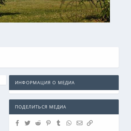
ИНФОРМАЦИЯ О МЕДИА
ПОДЕЛИТЬСЯ МЕДИА
Facebook
Twitter
Reddit
Pinterest
Tumblr
WhatsApp
Электронная почта
Ссылка