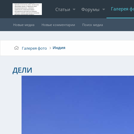
Галерея ф
Статьи
Форумы
Новые медиа
Новые комментарии
Поиск медиа
Индия
Галерея фото
ДЕЛИ