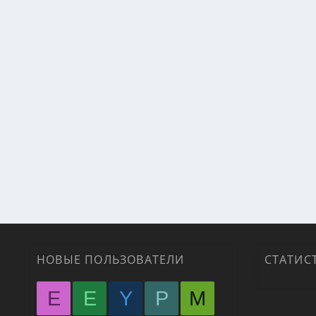
НОВЫЕ ПОЛЬЗОВАТЕЛИ
СТАТИС
E
E
Y
P
M