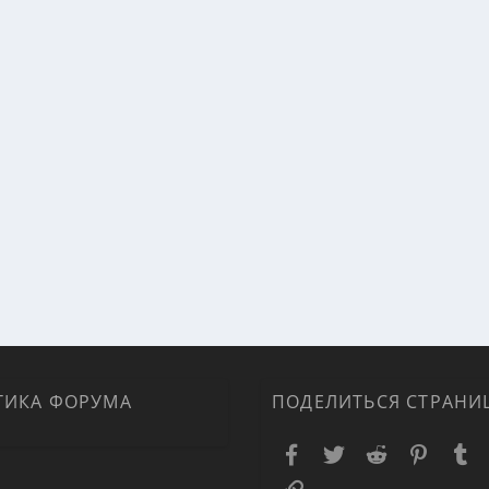
ТИКА ФОРУМА
ПОДЕЛИТЬСЯ СТРАНИ
Facebook
Twitter
Reddit
Pinteres
T
Ссылка