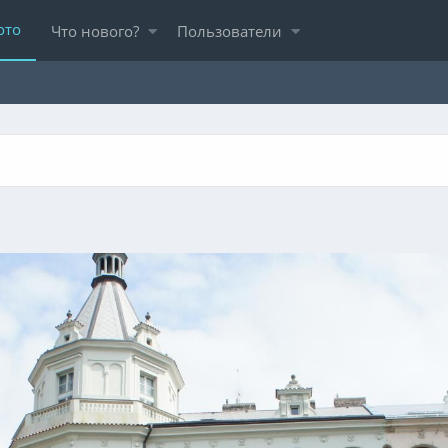
ото
Что нового?
Пользователи