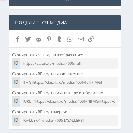
ПОДЕЛИТЬСЯ МЕДИА
Facebook
Twitter
Reddit
Pinterest
Tumblr
WhatsApp
Электронная почта
Ссылка
Скопировать ссылку на изображение
Скопировать BB-код на изображение
Скопировать BB-код на миниатюру изображения
Скопировать BB-код галереи