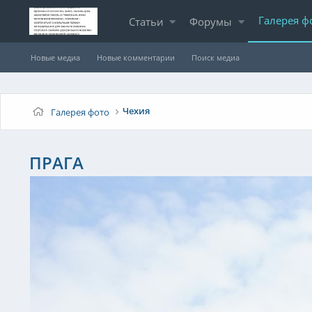
Галерея ф
Статьи
Форумы
Новые медиа
Новые комментарии
Поиск медиа
Чехия
Галерея фото
ПРАГА