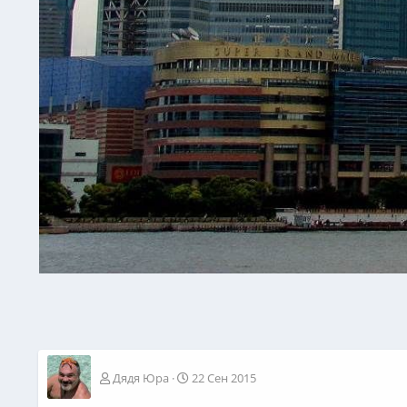
Дядя Юра
22 Сен 2015