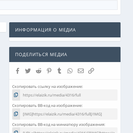
ИНФОРМАЦИЯ О МЕДИА
ПОДЕЛИТЬСЯ МЕДИА
Facebook
Twitter
Reddit
Pinterest
Tumblr
WhatsApp
Электронная почта
Ссылка
Скопировать ссылку на изображение
Скопировать BB-код на изображение
Скопировать BB-код на миниатюру изображения