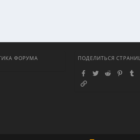
ТИКА ФОРУМА
ПОДЕЛИТЬСЯ СТРАНИ
Facebook
Twitter
Reddit
Pinteres
T
Ссылка