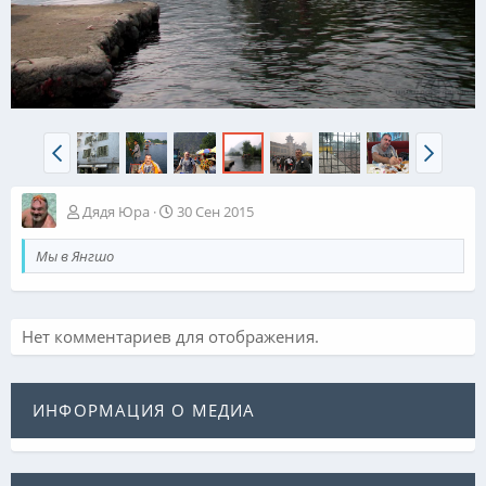
Дядя Юра
30 Сен 2015
Мы в Янгшо
Нет комментариев для отображения.
ИНФОРМАЦИЯ О МЕДИА