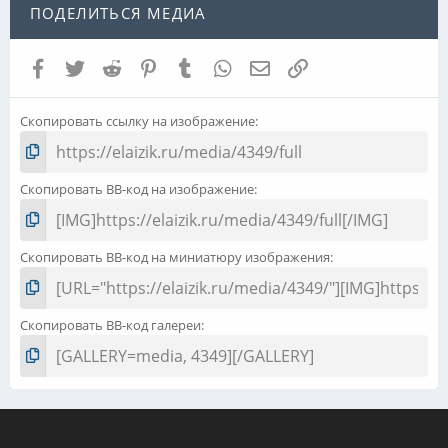
ПОДЕЛИТЬСЯ МЕДИА
Facebook
Twitter
Reddit
Pinterest
Tumblr
WhatsApp
Электронная почта
Ссылка
Скопировать ссылку на изображение
Скопировать BB-код на изображение
Скопировать BB-код на миниатюру изображения
Скопировать BB-код галереи