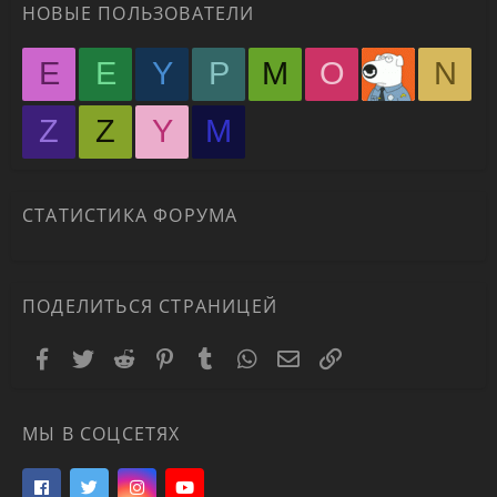
НОВЫЕ ПОЛЬЗОВАТЕЛИ
E
E
Y
P
M
O
N
Z
Z
Y
М
СТАТИСТИКА ФОРУМА
ПОДЕЛИТЬСЯ СТРАНИЦЕЙ
Facebook
Twitter
Reddit
Pinterest
Tumblr
WhatsApp
Электронная почта
Ссылка
МЫ В СОЦСЕТЯХ