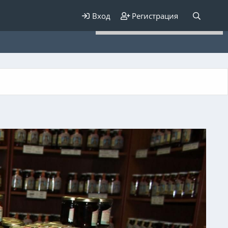
Для любых предложений по
Вход
Регистрация
сайту: elaizik@cp9.ru