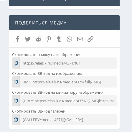
ПОДЕЛИТЬСЯ МЕДИА
Facebook
Twitter
Reddit
Pinterest
Tumblr
WhatsApp
Электронная почта
Ссылка
Скопировать ссылку на изображение
Скопировать BB-код на изображение
Скопировать BB-код на миниатюру изображения
Скопировать BB-код галереи