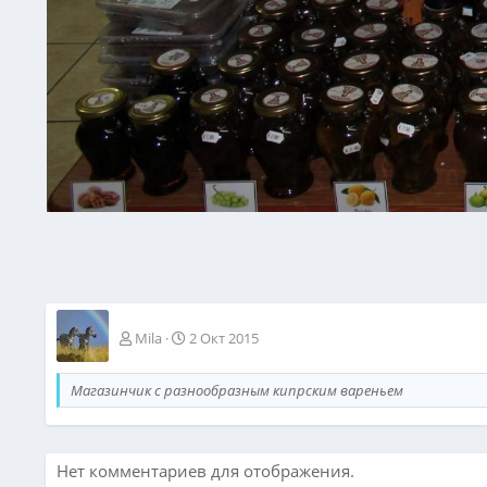
Mila
2 Окт 2015
Магазинчик с разнообразным кипрским вареньем
Нет комментариев для отображения.