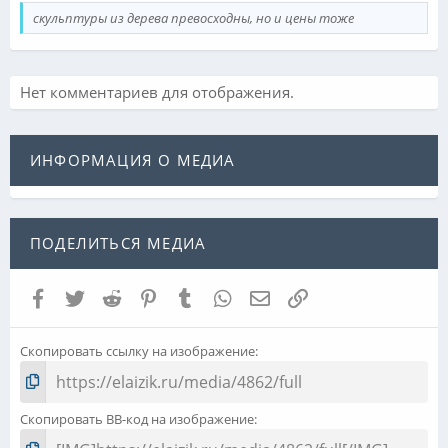
скульптуры из дерева превосходны, но и цены тоже
Нет комментариев для отображения.
ИНФОРМАЦИЯ О МЕДИА
ПОДЕЛИТЬСЯ МЕДИА
Facebook
Twitter
Reddit
Pinterest
Tumblr
WhatsApp
Электронная почта
Ссылка
Скопировать ссылку на изображение
Скопировать BB-код на изображение