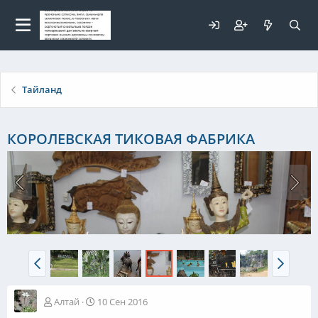
Для любых предложений по
сайту: elaizik@cp9.ru
Тайланд
КОРОЛЕВСКАЯ ТИКОВАЯ ФАБРИКА
Алтай
10 Сен 2016