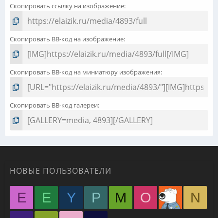
Скопировать ссылку на изображение
Скопировать BB-код на изображение
Скопировать BB-код на миниатюру изображения
Скопировать BB-код галереи
НОВЫЕ ПОЛЬЗОВАТЕЛИ
E
E
Y
P
M
O
N