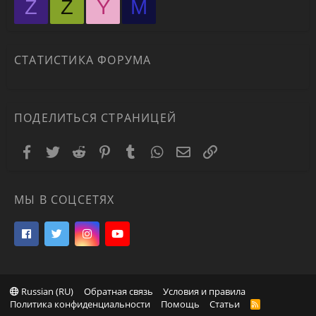
Z
Z
Y
М
СТАТИСТИКА ФОРУМА
ПОДЕЛИТЬСЯ СТРАНИЦЕЙ
Facebook
Twitter
Reddit
Pinterest
Tumblr
WhatsApp
Электронная почта
Ссылка
МЫ В СОЦСЕТЯХ
Russian (RU)
Обратная связь
Условия и правила
Политика конфиденциальности
Помощь
Статьи
R
S