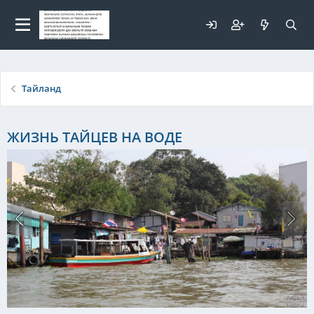
Для любых предложений по
сайту: elaizik@cp9.ru
Тайланд
ЖИЗНЬ ТАЙЦЕВ НА ВОДЕ