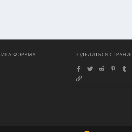
ТИКА ФОРУМА
ПОДЕЛИТЬСЯ СТРАНИ
Facebook
Twitter
Reddit
Pinteres
T
Ссылка