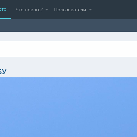
ото
Что нового?
Пользователи
БУ