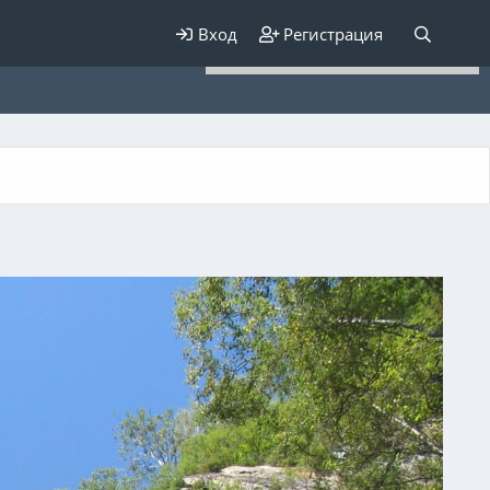
Для любых предложений по
Вход
Регистрация
сайту: elaizik@cp9.ru