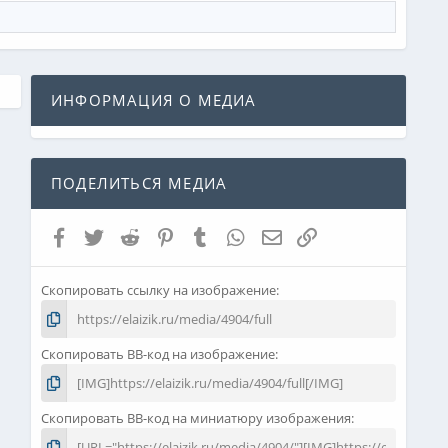
ИНФОРМАЦИЯ О МЕДИА
ПОДЕЛИТЬСЯ МЕДИА
Facebook
Twitter
Reddit
Pinterest
Tumblr
WhatsApp
Электронная почта
Ссылка
Скопировать ссылку на изображение
Скопировать BB-код на изображение
Скопировать BB-код на миниатюру изображения