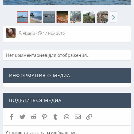
Aksinia
17 Ноя 2016
Нет комментариев для отображения.
ИНФОРМАЦИЯ О МЕДИА
ПОДЕЛИТЬСЯ МЕДИА
Facebook
Twitter
Reddit
Pinterest
Tumblr
WhatsApp
Электронная почта
Ссылка
Скопировать ссылку на изображение