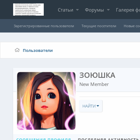
Статьи
Форумы
Галерея ф
Зарегистрированные пользователи
Текущие посетители
Новые с
Пользователи
ЗОЮШКА
New Member
НАЙТИ
СООБЩЕНИЯ ПРОФИЛЯ
ПОСЛЕДНЯЯ АКТИВНОСТЬ