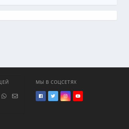
ЦЕЙ
МЫ В СОЦСЕТЯХ
t
umblr
WhatsApp
Электронная почта