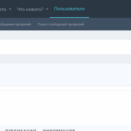
Пользователи
ото
Что нового?
ообщения профилей
Поиск сообщений профилей
ПУБЛИКАЦИИ
ИНФОРМАЦИЯ