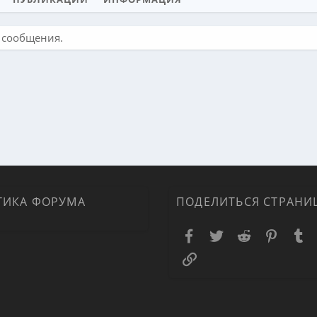
 сообщения.
ТИКА ФОРУМА
ПОДЕЛИТЬСЯ СТРАНИ
Facebook
Twitter
Reddit
Pinteres
T
Ссылка