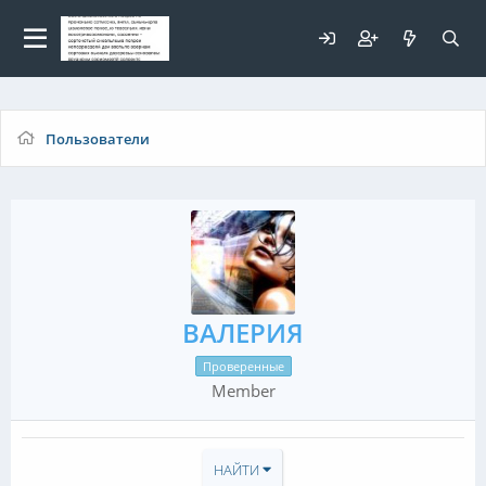
Для любых предложений по
сайту: elaizik@cp9.ru
Пользователи
ВАЛЕРИЯ
Проверенные
Member
НАЙТИ