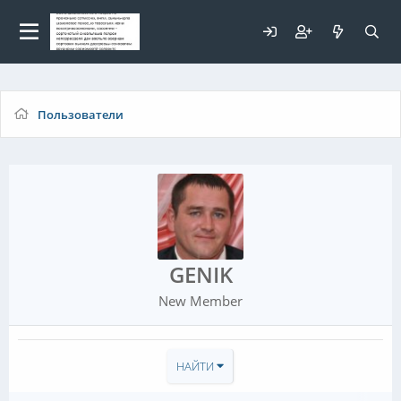
Для любых предложений по
сайту: elaizik@cp9.ru
Пользователи
GENIK
New Member
НАЙТИ