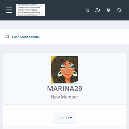
Для любых предложений по
сайту: elaizik@cp9.ru
Пользователи
MARINA29
New Member
НАЙТИ