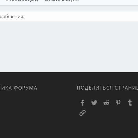
сообщения.
ТИКА ФОРУМА
ПОДЕЛИТЬСЯ СТРАНИ
Facebook
Twitter
Reddit
Pinteres
T
Ссылка