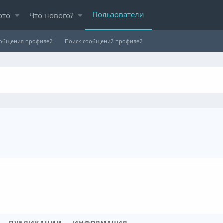
Пользователи
ото
Что нового?
ообщения профилей
Поиск сообщений профилей
ПУБЛИКАЦИИ
ИНФОРМАЦИЯ