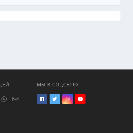
ЦЕЙ
МЫ В СОЦСЕТЯХ
t
umblr
WhatsApp
Электронная почта