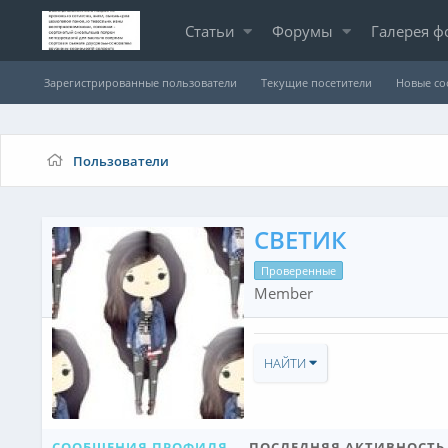
Статьи
Форумы
Галерея ф
Зарегистрированные пользователи
Текущие посетители
Новые с
Пользователи
СВЕТИК
Проверенные
Member
НАЙТИ
СООБЩЕНИЯ ПРОФИЛЯ
ПОСЛЕДНЯЯ АКТИВНОСТЬ