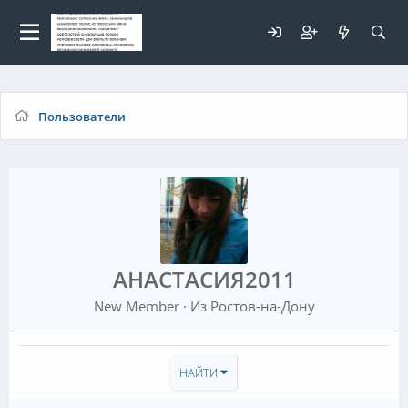
Для любых предложений по
сайту: elaizik@cp9.ru
Пользователи
АНАСТАСИЯ2011
New Member
·
Из
Ростов-на-Дону
НАЙТИ