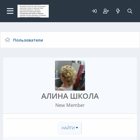
Для любых предложений по
сайту: elaizik@cp9.ru
Пользователи
АЛИНА ШКОЛА
New Member
НАЙТИ