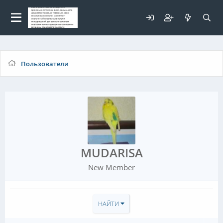
Для любых предложений по
сайту: elaizik@cp9.ru
Пользователи
MUDARISA
New Member
НАЙТИ