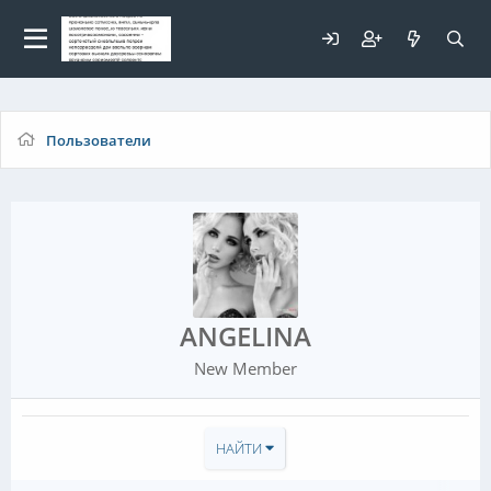
Для любых предложений по
сайту: elaizik@cp9.ru
Пользователи
ANGELINA
New Member
НАЙТИ