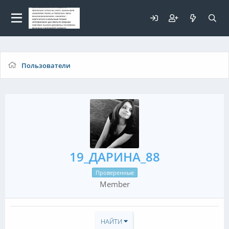
Для любых предложений по
сайту: elaizik@cp9.ru
Пользователи
19_ДАРИНА_88
Проверенные
Member
НАЙТИ