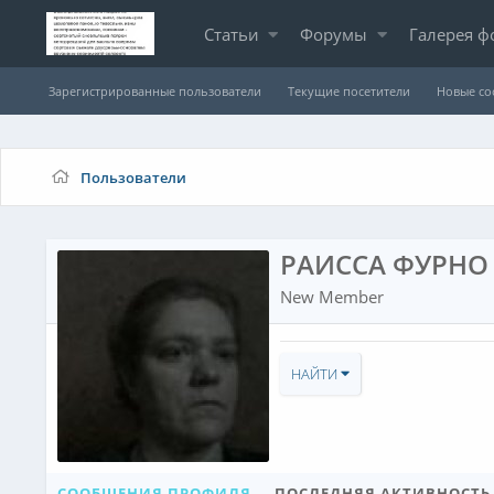
Статьи
Форумы
Галерея ф
Зарегистрированные пользователи
Текущие посетители
Новые с
Пользователи
РАИССА ФУРНО
New Member
НАЙТИ
СООБЩЕНИЯ ПРОФИЛЯ
ПОСЛЕДНЯЯ АКТИВНОСТЬ