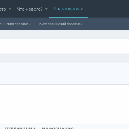
Пользователи
ото
Что нового?
ообщения профилей
Поиск сообщений профилей
ПУБЛИКАЦИИ
ИНФОРМАЦИЯ