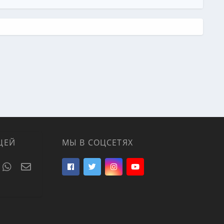
ЦЕЙ
МЫ В СОЦСЕТЯХ
t
umblr
WhatsApp
Электронная почта