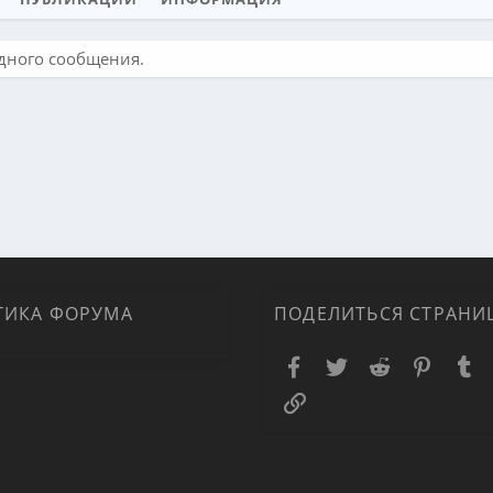
одного сообщения.
ТИКА ФОРУМА
ПОДЕЛИТЬСЯ СТРАНИ
Facebook
Twitter
Reddit
Pinteres
T
Ссылка