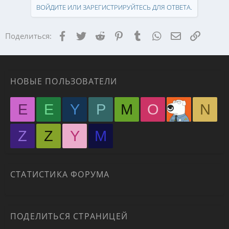
ВОЙДИТЕ ИЛИ ЗАРЕГИСТРИРУЙТЕСЬ ДЛЯ ОТВЕТА.
Facebook
Twitter
Reddit
Pinterest
Tumblr
WhatsApp
Электронная
Ссылка
Поделиться:
НОВЫЕ ПОЛЬЗОВАТЕЛИ
E
E
Y
P
M
O
N
Z
Z
Y
М
СТАТИСТИКА ФОРУМА
ПОДЕЛИТЬСЯ СТРАНИЦЕЙ