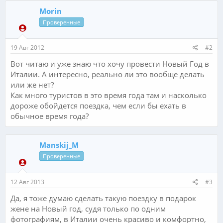
Morin
Проверенные
19 Авг 2012
#2
Вот читаю и уже знаю что хочу провести Новый Год в
Италии. А интересно, реально ли это вообще делать
или же нет?
Как много туристов в это время года там и насколько
дороже обойдется поездка, чем если бы ехать в
обычное время года?
Manskij_M
Проверенные
12 Авг 2013
#3
Да, я тоже думаю сделать такую поездку в подарок
жене на Новый год, судя только по одним
фотографиям, в Италии очень красиво и комфортно,