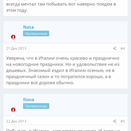
всегда мечтал там побывать вот наверно поедем в
этом году.
Nata
Проверенные
21 Дек 2013
#4
Уверена, что в Италии очень красиво и празднично
на новогодние праздники. Но и удовольствие не из
дешевых. Знакомый ездил в Италию осенью, не в
праздничный сезон и то потратился хорошо, а в
праздники все дороже обычно.
Ilona
Проверенные
22 Дек 2013
#5
Побывать в Италии - моя огромная мечта. И даже не