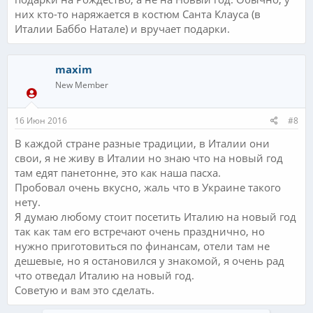
них кто-то наряжается в костюм Санта Клауса (в
Италии Баббо Натале) и вручает подарки.
maxim
New Member
16 Июн 2016
#8
В каждой стране разные традиции, в Италии они
свои, я не живу в Италии но знаю что на новый год
там едят панетонне, это как наша пасха.
Пробовал очень вкусно, жаль что в Украине такого
нету.
Я думаю любому стоит посетить Италию на новый год
так как там его встречают очень празднично, но
нужно приготовиться по финансам, отели там не
дешевые, но я остановился у знакомой, я очень рад
что отведал Италию на новый год.
Советую и вам это сделать.