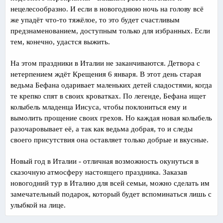
нецелесообразно. И если в новогоднюю ночь на голову всё
же упадёт что-то тяжёлое, то это будет счастливым
предзнаменованием, доступным только для избранных. Если
тем, конечно, удастся выжить.
На этом праздники в Италии не заканчиваются. Детвора с
нетерпением ждёт Крещения 6 января. В этот день старая
ведьма Бефана одаривает маленьких детей сладостями, когда
те крепко спят в своих кроватках. По легенде, Бефана ищет
колыбель младенца Иисуса, чтобы поклониться ему и
вымолить прощение своих грехов. Но каждая новая колыбель
разочаровывает её, а так как ведьма добрая, то и следы
своего присутствия она оставляет только добрые и вкусные.
Новый год в Италии - отличная возможность окунуться в
сказочную атмосферу настоящего праздника. Заказав
новогодний тур в Италию для всей семьи, можно сделать им
замечательный подарок, который будет вспоминаться лишь с
улыбкой на лице.