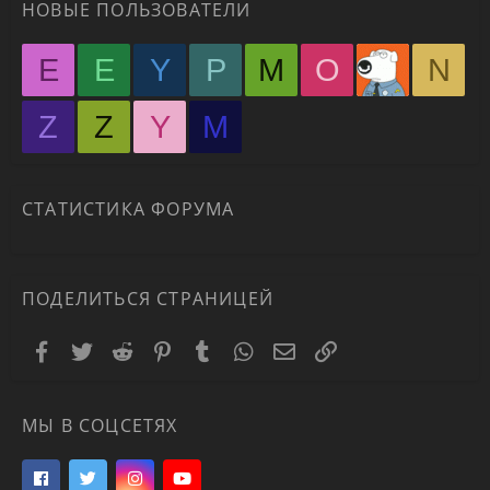
НОВЫЕ ПОЛЬЗОВАТЕЛИ
E
E
Y
P
M
O
N
Z
Z
Y
М
СТАТИСТИКА ФОРУМА
ПОДЕЛИТЬСЯ СТРАНИЦЕЙ
Facebook
Twitter
Reddit
Pinterest
Tumblr
WhatsApp
Электронная почта
Ссылка
МЫ В СОЦСЕТЯХ