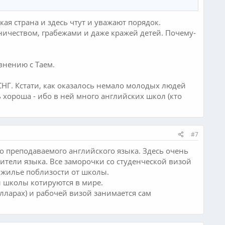
ая страна и здесь чтут и уважают порядок.
ничеством, грабежами и даже кражей детей. Почему-
внению с Таем.
СНГ. Кстати, как оказалось немало молодых людей
ь хороша - ибо в ней много английских школ (кто
#7
но преподаваемого английского языка. Здесь очень
тели языка. Все заморочки со студенческой визой
 жилье поблизости от школы.
 школы котируются в мире.
олларах) и рабочей визой занимается сам