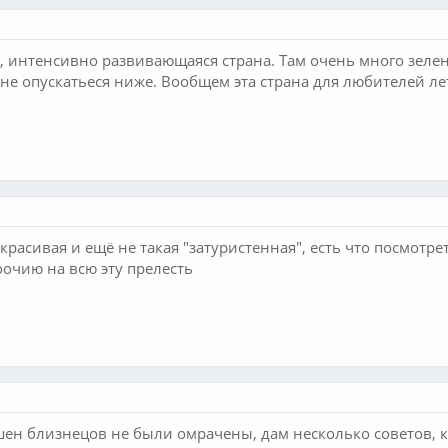
, интенсивно развивающаяся страна. Там очень много зеле
 не опускатьеся ниже. Вообщем эта страна для любителей ле
красивая и ещё не такая "затуристенная", есть что посмотре
оочию на всю эту прелесть
шен близнецов не были омрачены, дам несколько советов, к