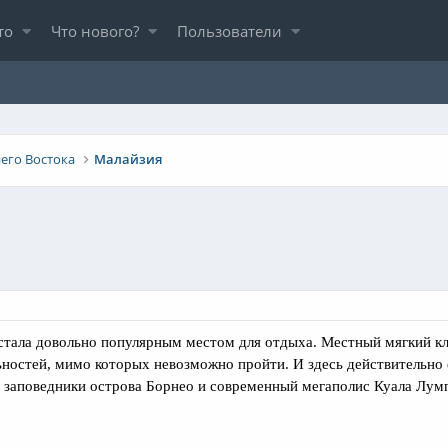
то
Что нового?
Пользователи
его Востока
Малайзия
 стала довольно популярным местом для отдыха. Местный мягкий к
ностей, мимо которых невозможно пройти. И здесь действительно 
е заповедники острова Борнео и современный мегаполис Куала Лум