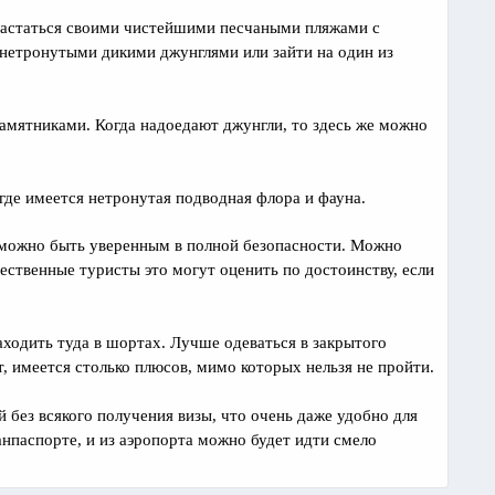
хвастаться своими чистейшими песчаными пляжами с
 нетронутыми дикими джунглями или зайти на один из
мятниками. Когда надоедают джунгли, то здесь же можно
где имеется нетронутая подводная флора и фауна.
ь можно быть уверенным в полной безопасности. Можно
ественные туристы это могут оценить по достоинству, если
заходить туда в шортах. Лучше одеваться в закрытого
, имеется столько плюсов, мимо которых нельзя не пройти.
 без всякого получения визы, что очень даже удобно для
нпаспорте, и из аэропорта можно будет идти смело