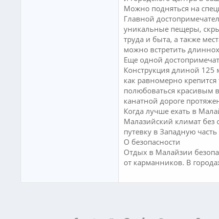
Можно подняться на спец
Главной достопримечател
уникальные пещеры, скры
труда и быта, а также ме
можно встретить длиннохв
Еще одной достопримечат
Конструкция длиной 125 м
как равномерно крепится
полюбоваться красивым в
канатной дороге протяжен
Когда лучше ехать в Мал
Малазийский климат без о
путевку в Западную часть
О безопасности
Отдых в Малайзии безопа
от карманников. В города