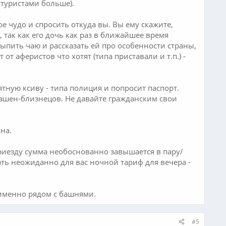
туристами больше).
е чудо и спросить откуда вы. Вы ему скажите,
 так как его дочь как раз в ближайшее время
 выпить чаю и рассказать ей про особенности страны,
т от аферистов что хотят (типа приставали и т.п.) -
тную ксиву - типа полиция и попросит паспорт.
башен-близнецов. Не давайте гражданским свои
на.
 приезду сумма необоснованно завышается в пару/
шать неожиданно для вас ночной тариф для вечера -
 именно рядом с башнями.
#5