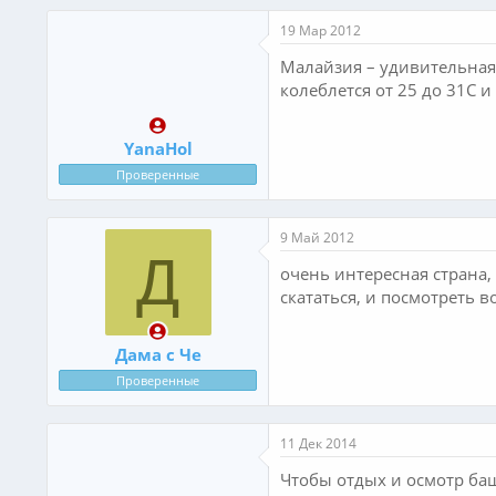
19 Мар 2012
Малайзия – удивительная
колеблется от 25 до 31С и
YanaHol
Проверенные
9 Май 2012
Д
очень интересная страна, 
скататься, и посмотреть в
Дама с Че
Проверенные
11 Дек 2014
Чтобы отдых и осмотр ба