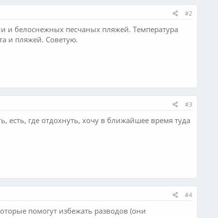
#2
ни и белоснежных песчаных пляжей. Температура
та и пляжей. Советую.
#3
ть, есть, где отдохнуть, хочу в ближайшее время туда
#4
оторые помогут избежать разводов (они