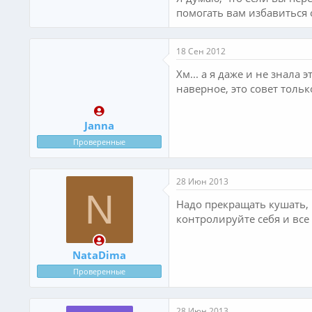
помогать вам избавиться 
18 Сен 2012
Хм... а я даже и не знала
наверное, это совет тольк
Janna
Проверенные
28 Июн 2013
N
Надо прекращать кушать, к
контролируйте себя и все 
NataDima
Проверенные
28 Июн 2013