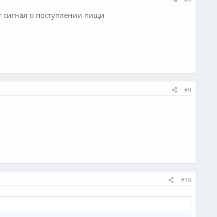
ит сигнал о поступлении пищи
#9
#10