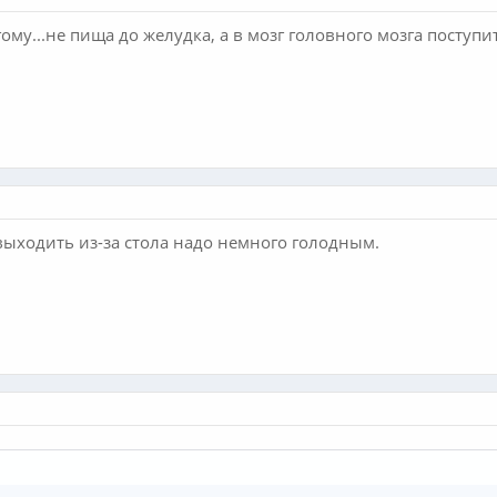
гому...не пища до желудка, а в мозг головного мозга поступ
 выходить из-за стола надо немного голодным.