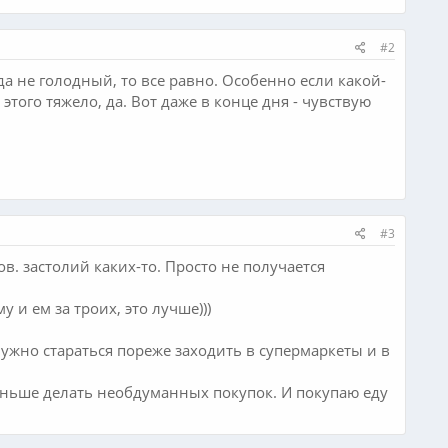
#2
да не голодный, то все равно. Особенно если какой-
этого тяжело, да. Вот даже в конце дня - чувствую
#3
в. застолий каких-то. Просто не получается
 и ем за троих, это лучше)))
нужно стараться пореже заходить в супермаркеты и в
оменьше делать необдуманных покупок. И покупаю еду