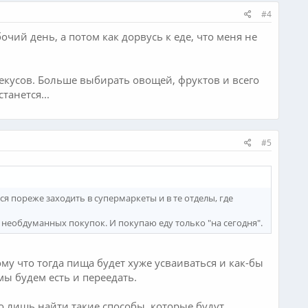
#4
очий день, а потом как дорвусь к еде, что меня не
екусов. Больше выбирать овощей, фруктов и всего
танется...
#5
ся пореже заходить в супермаркеты и в те отделы, где
ь необдуманных покупок. И покупаю еду только "на сегодня".
му что тогда пища будет хуже усваиваться и как-бы
мы будем есть и переедать.
го лишь найти такие способы, которые будут