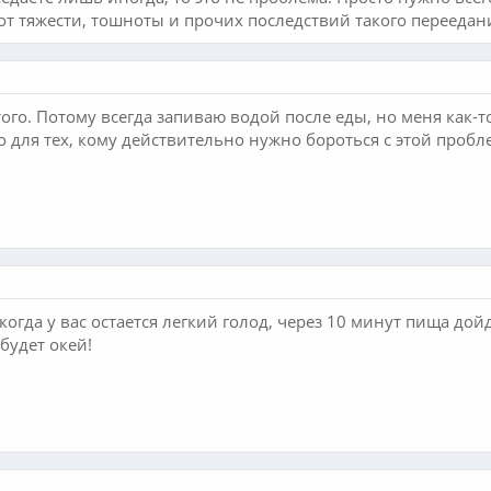
от тяжести, тошноты и прочих последствий такого переедан
 этого. Потому всегда запиваю водой после еды, но меня как-т
о для тех, кому действительно нужно бороться с этой пробле
огда у вас остается легкий голод, через 10 минут пища дой
будет окей!