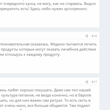
т очередного куска, не могу, как ни стараюсь. Видно
 прекратить есть! Здесь либо нужен аутотренинг,
#16
ь познавательная оказалась. Медики пытаются лечить
е продукты которые могут оказать лечебное действие
ем отношусь к каждому продукту.
#17
чень любят хорошо покушать. Даже сам тип нашей
культура питания, не везде конечно, но в Европе
ть, но для них важен сам ритуал. То есть сесть в
ют очень мало, все больше общаются. Там подают