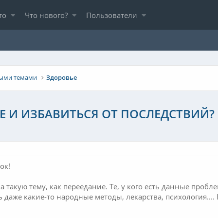
то
Что нового?
Пользователи
ыми темами
Здоровье
Е И ИЗБАВИТЬСЯ ОТ ПОСЛЕДСТВИЙ?
ок!
а такую тему, как переедание. Те, у кого есть данные пробл
 даже какие-то народные методы, лекарства, психология.... 