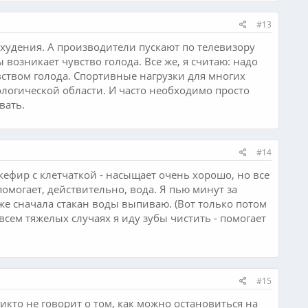
#13
худения. А производители пускают по телевизору
возникает чувство голода. Все же, я считаю: надо
вством голода. Спортивные нагрузки для многих
ологической области. И часто необходимо просто
вать.
#14
кефир с клетчаткой - насыщает очень хорошо, но все
омогает, действительно, вода. Я пью минут за
оже сначала стакан воды выпиваю. (Вот только потом
всем тяжелых случаях я иду зубы чистить - помогает
#15
никто не говорит о том, как можно остановиться на